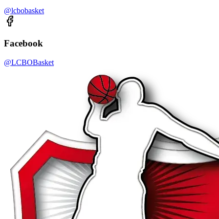
@lcbobasket
Facebook
@LCBOBasket