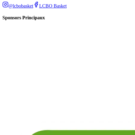
@lcbobasket
LCBO Basket
Sponsors Principaux