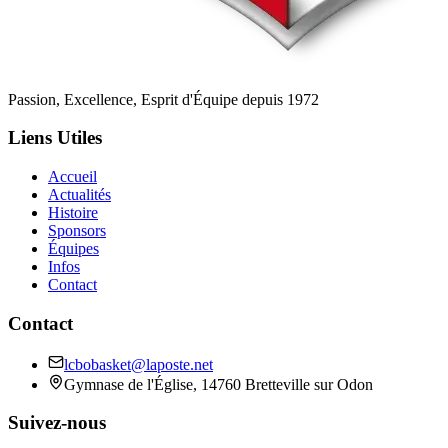
Passion, Excellence, Esprit d'Équipe depuis 1972
Liens Utiles
Accueil
Actualités
Histoire
Sponsors
Équipes
Infos
Contact
Contact
lcbobasket@laposte.net
Gymnase de l'Église, 14760 Bretteville sur Odon
Suivez-nous